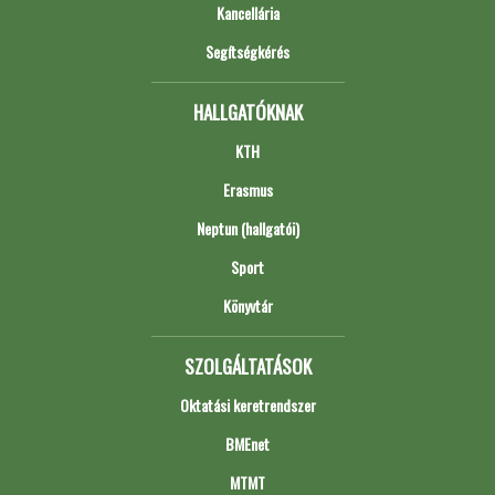
Kancellária
Segítségkérés
HALLGATÓKNAK
KTH
Erasmus
Neptun (hallgatói)
Sport
Könyvtár
SZOLGÁLTATÁSOK
Oktatási keretrendszer
BMEnet
MTMT