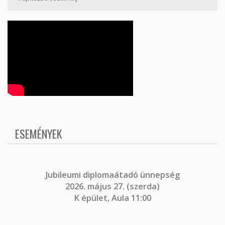
ESEMÉNYEK
J
ubileumi diplomaátadó ünnepség
2026. május 27. (szerda)
K épület, Aula 11:00