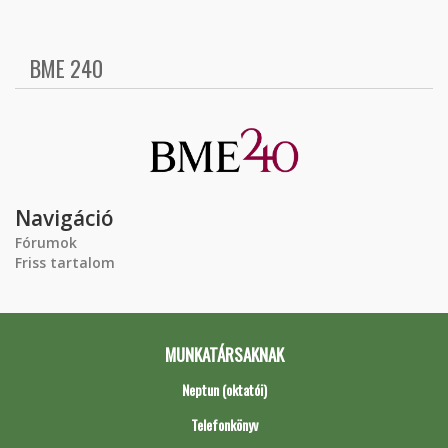
BME 240
Navigáció
Fórumok
Friss tartalom
MUNKATÁRSAKNAK
Neptun (oktatói)
Telefonkönyv