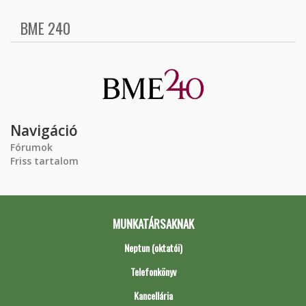
BME 240
Navigáció
Fórumok
Friss tartalom
MUNKATÁRSAKNAK
Neptun (oktatói)
Telefonkönyv
Kancellária