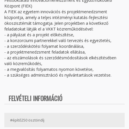
Felsőoktatási Innovációmenedzsment és Együttműködési
Központ (FIEK)
A FIEK az egyetem innovációs és projektmenedzsment
központja, amely a teljes intézményi kutatás-fejlesztési
ökoszisztémát támogatja. Jelen projektben a következő
feladatokat látják el a VKKT közreműködésével:
- a pályázat és a projekt előkészítése,
- a konzorciumi partnerekkel való tervezés és egyeztetés,
- a szerződéskötési folyamat koordinálása,
- a projektmenedzsment feladatok ellátása,
- az elszámolások és szerződésmódosítások elkészítésében
való közreműködés,
- a megvalósítás folyamatos nyomon követése,
- a szükséges adminisztráció és nyilvántartások vezetése.
FELVÉTELI INFORMÁCIÓ
#építő250 ösztöndíj