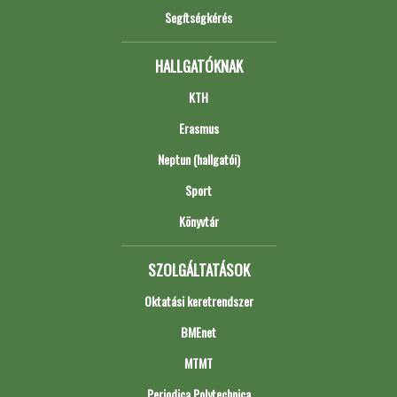
Segítségkérés
HALLGATÓKNAK
KTH
Erasmus
Neptun (hallgatói)
Sport
Könyvtár
SZOLGÁLTATÁSOK
Oktatási keretrendszer
BMEnet
MTMT
Periodica Polytechnica