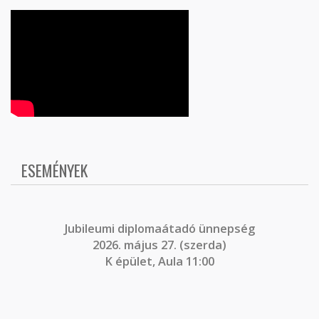
ESEMÉNYEK
J
ubileumi diplomaátadó ünnepség
2026. május 27. (szerda)
K épület, Aula 11:00