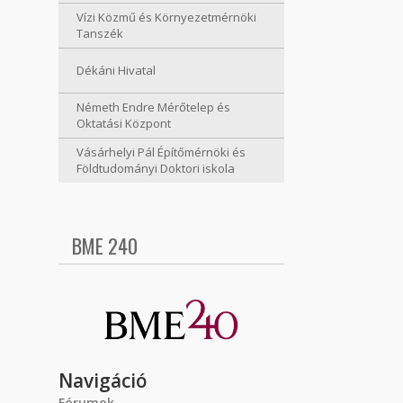
Vízi Közmű és Környezetmérnöki
Tanszék
Dékáni Hivatal
Németh Endre Mérőtelep és
Oktatási Központ
Vásárhelyi Pál Építőmérnöki és
Földtudományi Doktori iskola
BME 240
Navigáció
Fórumok