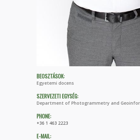
BEOSZTÁSOK:
Egyetemi docens
SZERVEZETI EGYSÉG:
Department of Photogrammetry and Geoinfor
PHONE:
+36 1 463 2223
E-MAIL: