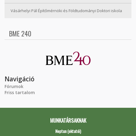
Vásárhelyi Pál Építőmérnöki és Földtudományi Doktori iskola
BME 240
Navigáció
Fórumok
Friss tartalom
MUNKATÁRSAKNAK
Neptun (oktatói)