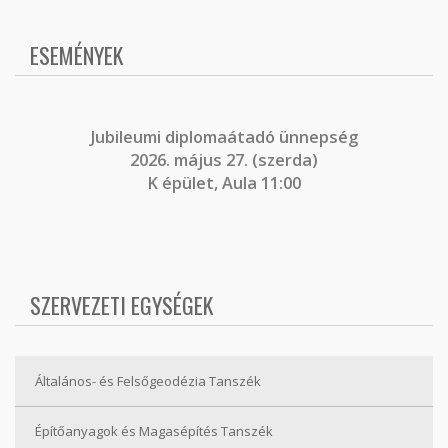
ESEMÉNYEK
J
ubileumi diplomaátadó ünnepség
2026. május 27. (szerda)
K épület, Aula 11:00
SZERVEZETI EGYSÉGEK
Általános- és Felsőgeodézia Tanszék
Építőanyagok és Magasépítés Tanszék