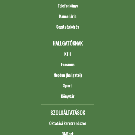
Telefonkönyv
Kancellária
Segítségkérés
HALLGATÓKNAK
KTH
Erasmus
Neptun (hallgatói)
Sport
Könyvtár
SZOLGÁLTATÁSOK
Oktatási keretrendszer
BMEnet