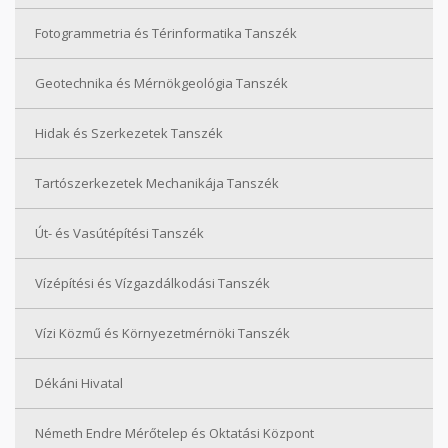
Fotogrammetria és Térinformatika Tanszék
Geotechnika és Mérnökgeológia Tanszék
Hidak és Szerkezetek Tanszék
Tartószerkezetek Mechanikája Tanszék
Út- és Vasútépítési Tanszék
Vízépítési és Vízgazdálkodási Tanszék
Vízi Közmű és Környezetmérnöki Tanszék
Dékáni Hivatal
Németh Endre Mérőtelep és Oktatási Központ