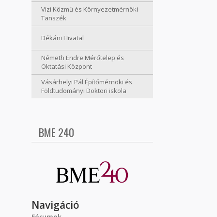
Vízi Közmű és Környezetmérnöki
Tanszék
Dékáni Hivatal
Németh Endre Mérőtelep és
Oktatási Központ
Vásárhelyi Pál Építőmérnöki és
Földtudományi Doktori iskola
BME 240
Navigáció
Fórumok