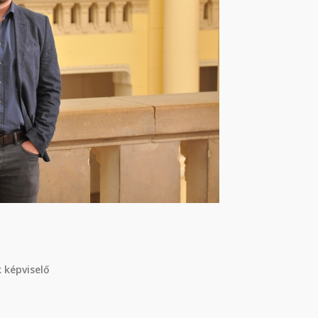
 képviselő