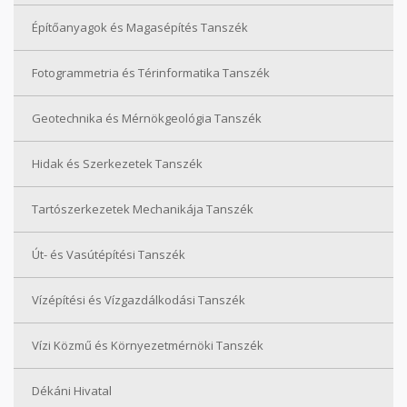
Építőanyagok és Magasépítés Tanszék
Fotogrammetria és Térinformatika Tanszék
Geotechnika és Mérnökgeológia Tanszék
Hidak és Szerkezetek Tanszék
Tartószerkezetek Mechanikája Tanszék
Út- és Vasútépítési Tanszék
Vízépítési és Vízgazdálkodási Tanszék
Vízi Közmű és Környezetmérnöki Tanszék
Dékáni Hivatal