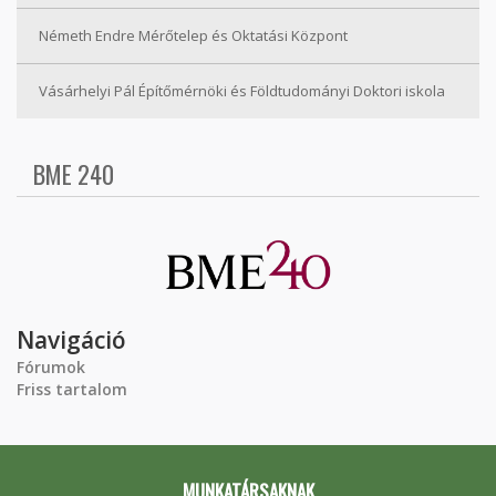
Németh Endre Mérőtelep és Oktatási Központ
Vásárhelyi Pál Építőmérnöki és Földtudományi Doktori iskola
BME 240
Navigáció
Fórumok
Friss tartalom
MUNKATÁRSAKNAK