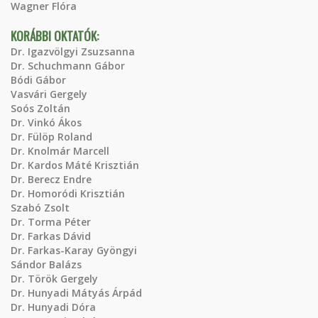
Wagner Flóra
KORÁBBI OKTATÓK:
Dr. Igazvölgyi Zsuzsanna
Dr. Schuchmann Gábor
Bódi Gábor
Vasvári Gergely
Soós Zoltán
Dr. Vinkó Ákos
Dr. Fülöp Roland
Dr. Knolmár Marcell
Dr. Kardos Máté Krisztián
Dr. Berecz Endre
Dr. Homoródi Krisztián
Szabó Zsolt
Dr. Torma Péter
Dr. Farkas Dávid
Dr. Farkas-Karay Gyöngyi
Sándor Balázs
Dr. Török Gergely
Dr. Hunyadi Mátyás Árpád
Dr. Hunyadi Dóra