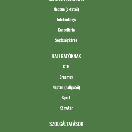
Neptun (oktatói)
Telefonkönyv
Kancellária
Segítségkérés
HALLGATÓKNAK
KTH
Erasmus
Neptun (hallgatói)
Sport
Könyvtár
SZOLGÁLTATÁSOK