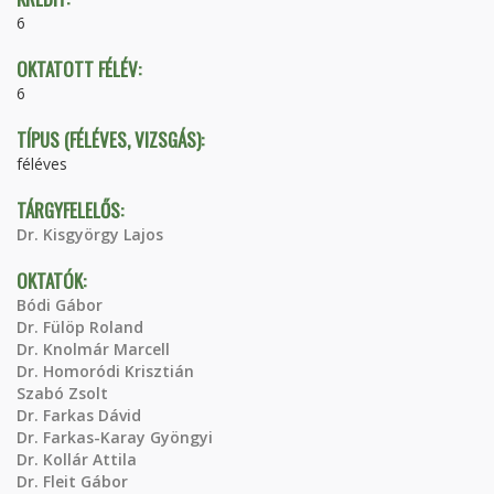
6
OKTATOTT FÉLÉV:
6
TÍPUS (FÉLÉVES, VIZSGÁS):
féléves
TÁRGYFELELŐS:
Dr. Kisgyörgy Lajos
OKTATÓK:
Bódi Gábor
Dr. Fülöp Roland
Dr. Knolmár Marcell
Dr. Homoródi Krisztián
Szabó Zsolt
Dr. Farkas Dávid
Dr. Farkas-Karay Gyöngyi
Dr. Kollár Attila
Dr. Fleit Gábor