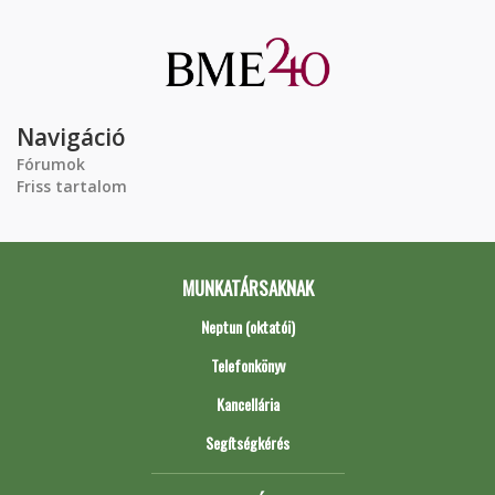
Navigáció
Fórumok
Friss tartalom
MUNKATÁRSAKNAK
Neptun (oktatói)
Telefonkönyv
Kancellária
Segítségkérés