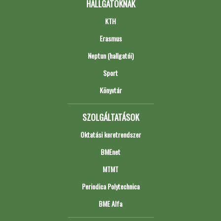
HALLGATÓKNAK
KTH
Erasmus
Neptun (hallgatói)
Sport
Könyvtár
SZOLGÁLTATÁSOK
Oktatási keretrendszer
BMEnet
MTMT
Periodica Polytechnica
BME Alfa