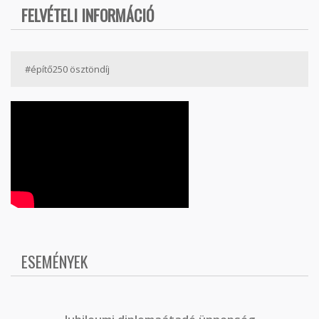
FELVÉTELI INFORMÁCIÓ
#építő250 ösztöndíj
ESEMÉNYEK