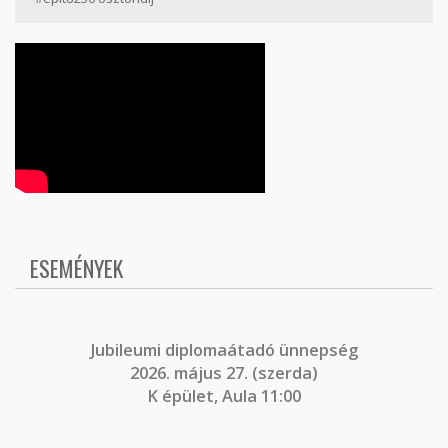
ESEMÉNYEK
J
ubileumi diplomaátadó ünnepség
2026. május 27. (szerda)
K épület, Aula 11:00