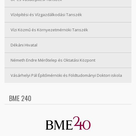
Vízépítési és Vízgazdálkodási Tanszék
Vízi Közmű és Környezetmérnöki Tanszék
Dékáni Hivatal
Németh Endre Mérőtelep és Oktatási Központ
Vásárhelyi Pál Építőmérnöki és Földtudományi Doktori iskola
BME 240