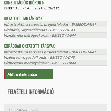
KONZULTÁCIÓS IDŐPONT:
Kedd 13:00 - 14:00 2024/25 tavasz
OKTATOTT TANTÁRGYAK
Infrastruktúra tervezés projektfeladat - BMEEODHAI41
Vízépítés, vízgazdálkodás - BMEEOVVAT43
Vízmérnöki mérőgyakorlat - BMEEOVVAI44
KORÁBBAN OKTATOTT TÁRGYAK:
Infrastruktúra tervezés projektfeladat - BMEEODHAI41
Vízépítés, vízgazdálkodás - BMEEOVVAT43
Vízmérnöki mérőgyakorlat - BMEEOVVAI44
Additional information
FELVÉTELI INFORMÁCIÓ
#építő250 ösztöndíj