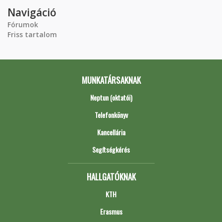
Navigáció
Fórumok
Friss tartalom
MUNKATÁRSAKNAK
Neptun (oktatói)
Telefonkönyv
Kancellária
Segítségkérés
HALLGATÓKNAK
KTH
Erasmus