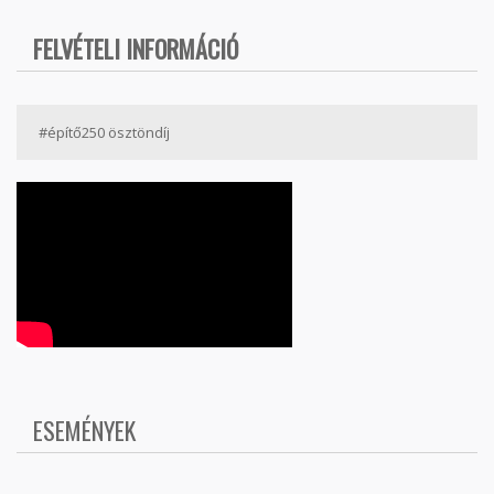
FELVÉTELI INFORMÁCIÓ
#építő250 ösztöndíj
ESEMÉNYEK