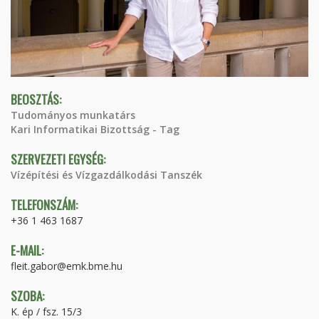
BEOSZTÁS:
Tudományos munkatárs
Kari Informatikai Bizottság - Tag
SZERVEZETI EGYSÉG:
Vízépítési és Vízgazdálkodási Tanszék
TELEFONSZÁM:
+36 1 463 1687
E-MAIL:
fleit.gabor@emk.bme.hu
SZOBA:
K. ép / fsz. 15/3