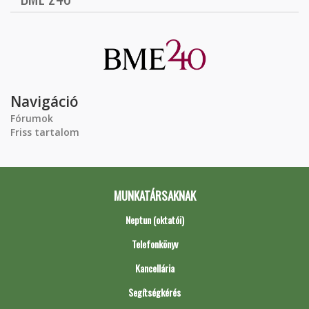
Navigáció
Fórumok
Friss tartalom
MUNKATÁRSAKNAK
Neptun (oktatói)
Telefonkönyv
Kancellária
Segítségkérés