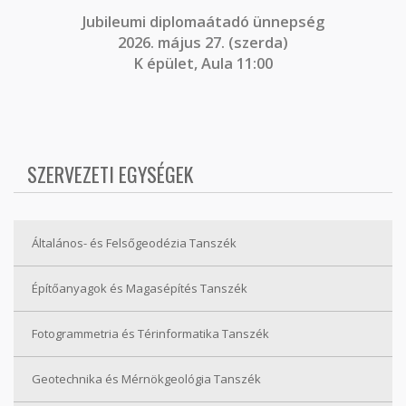
J
ubileumi diplomaátadó ünnepség
2026. május 27. (szerda)
K épület, Aula 11:00
SZERVEZETI EGYSÉGEK
Általános- és Felsőgeodézia Tanszék
Építőanyagok és Magasépítés Tanszék
Fotogrammetria és Térinformatika Tanszék
Geotechnika és Mérnökgeológia Tanszék