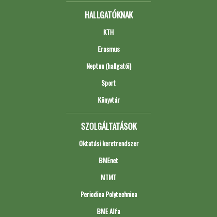
HALLGATÓKNAK
KTH
Erasmus
Neptun (hallgatói)
Sport
Könyvtár
SZOLGÁLTATÁSOK
Oktatási keretrendszer
BMEnet
MTMT
Periodica Polytechnica
BME Alfa