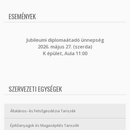
ESEMÉNYEK
J
ubileumi diplomaátadó ünnepség
2026. május 27. (szerda)
K épület, Aula 11:00
SZERVEZETI EGYSÉGEK
Általános- és Felsőgeodézia Tanszék
Építőanyagok és Magasépítés Tanszék