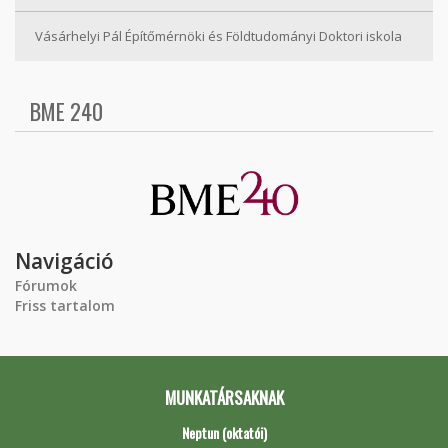
Vásárhelyi Pál Építőmérnöki és Földtudományi Doktori iskola
BME 240
Navigáció
Fórumok
Friss tartalom
MUNKATÁRSAKNAK
Neptun (oktatói)