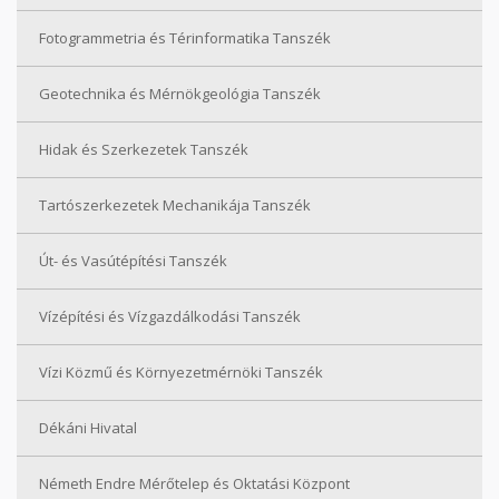
Fotogrammetria és Térinformatika Tanszék
Geotechnika és Mérnökgeológia Tanszék
Hidak és Szerkezetek Tanszék
Tartószerkezetek Mechanikája Tanszék
Út- és Vasútépítési Tanszék
Vízépítési és Vízgazdálkodási Tanszék
Vízi Közmű és Környezetmérnöki Tanszék
Dékáni Hivatal
Németh Endre Mérőtelep és Oktatási Központ