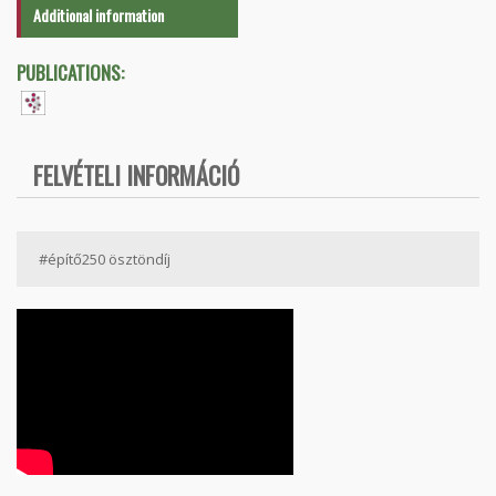
Additional information
PUBLICATIONS:
FELVÉTELI INFORMÁCIÓ
#építő250 ösztöndíj