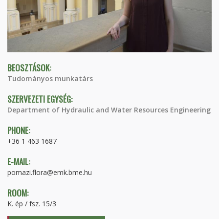
BEOSZTÁSOK:
Tudományos munkatárs
SZERVEZETI EGYSÉG:
Department of Hydraulic and Water Resources Engineering
PHONE:
+36 1 463 1687
E-MAIL:
pomazi.flora@emk.bme.hu
ROOM:
K. ép / fsz. 15/3