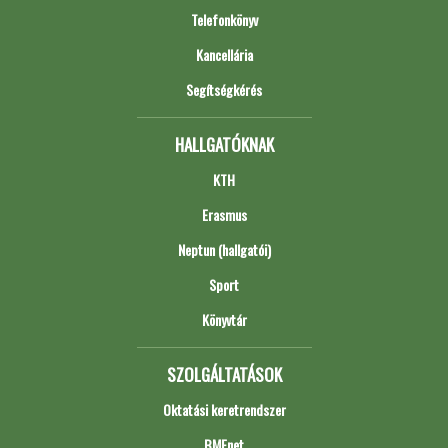
Telefonkönyv
Kancellária
Segítségkérés
HALLGATÓKNAK
KTH
Erasmus
Neptun (hallgatói)
Sport
Könyvtár
SZOLGÁLTATÁSOK
Oktatási keretrendszer
BMEnet