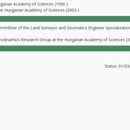
garian Academy of Sciences (1996-)
e Hungarian Academy of Sciences (2003-)
Committee of the Land Surveyor and Geomatics Engineer specialization
Geodinamics Research Group at the Hungarian Academy of Sciences (2
Status: 01/0