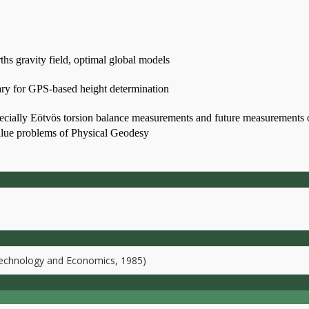
rths gravity field, optimal global models
ngary for GPS-based height determination
 especially Eötvös torsion balance measurements and future measurements 
lue problems of Physical Geodesy
 Technology and Economics, 1985)