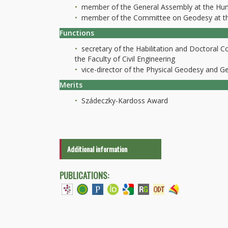
member of the General Assembly at the Hun
member of the Committee on Geodesy at th
Functions
secretary of the Habilitation and Doctoral 
the Faculty of Civil Engineering
vice-director of the Physical Geodesy and 
Merits
Szádeczky-Kardoss Award
Additional information
PUBLICATIONS: