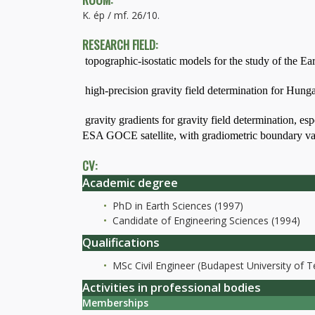
K. ép / mf. 26/10.
RESEARCH FIELD:
 topographic-isostatic models for the study of the Ea
 high-precision gravity field determination for Hu
 gravity gradients for gravity field determination,
ESA GOCE satellite, with gradiometric boundary va
CV:
Academic degree
PhD in Earth Sciences (1997)
Candidate of Engineering Sciences (1994)
Qualifications
MSc Civil Engineer (Budapest University of
Activities in professional bodies
Memberships