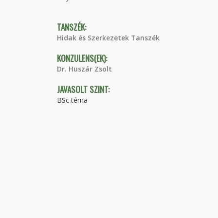
TANSZÉK:
Hidak és Szerkezetek Tanszék
KONZULENS(EK):
Dr. Huszár Zsolt
JAVASOLT SZINT:
BSc téma