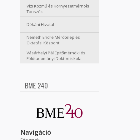
Vízi Közmű és Környezetmérnöki
Tanszék
Dékáni Hivatal
Németh Endre Mérőtelep és
Oktatási Központ
Vásárhelyi Pál Építőmérnöki és
Földtudományi Doktori iskola
BME 240
Navigáció
Fórumok