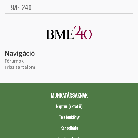
BME 240
Navigáció
Fórumok
Friss tartalom
MUNKATÁRSAKNAK
Neptun (oktatói)
Telefonkönyv
Kancellária