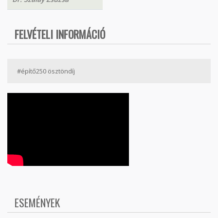
FELVÉTELI INFORMÁCIÓ
#építő250 ösztöndíj
ESEMÉNYEK