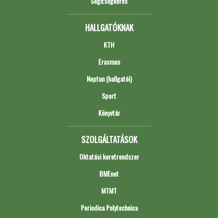
Segítségkérés
HALLGATÓKNAK
KTH
Erasmus
Neptun (hallgatói)
Sport
Könyvtár
SZOLGÁLTATÁSOK
Oktatási keretrendszer
BMEnet
MTMT
Periodica Polytechnica