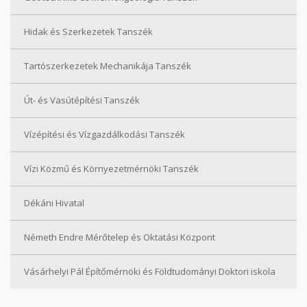
Hidak és Szerkezetek Tanszék
Tartószerkezetek Mechanikája Tanszék
Út- és Vasútépítési Tanszék
Vízépítési és Vízgazdálkodási Tanszék
Vízi Közmű és Környezetmérnöki Tanszék
Dékáni Hivatal
Németh Endre Mérőtelep és Oktatási Központ
Vásárhelyi Pál Építőmérnöki és Földtudományi Doktori iskola