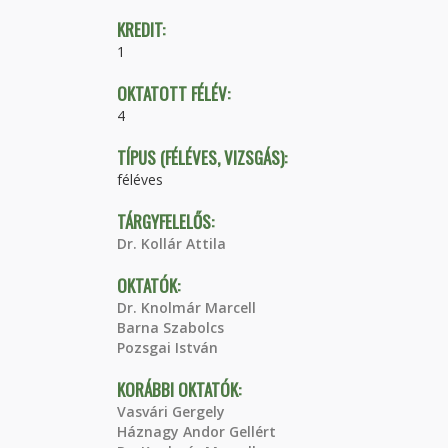
KREDIT:
1
OKTATOTT FÉLÉV:
4
TÍPUS (FÉLÉVES, VIZSGÁS):
féléves
TÁRGYFELELŐS:
Dr. Kollár Attila
OKTATÓK:
Dr. Knolmár Marcell
Barna Szabolcs
Pozsgai István
KORÁBBI OKTATÓK:
Vasvári Gergely
Háznagy Andor Gellért