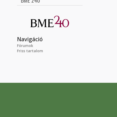
BME 240
Navigáció
Fórumok
Friss tartalom