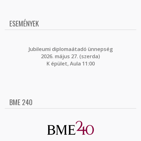
ESEMÉNYEK
J
ubileumi diplomaátadó ünnepség
2026. május 27. (szerda)
K épület, Aula 11:00
BME 240