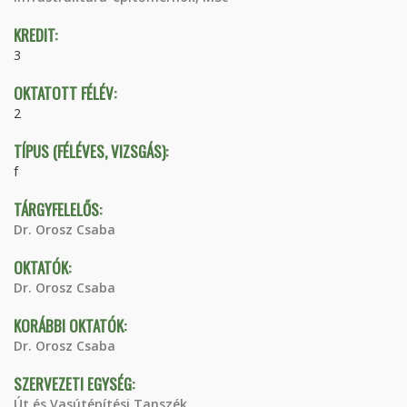
KREDIT:
3
OKTATOTT FÉLÉV:
2
TÍPUS (FÉLÉVES, VIZSGÁS):
f
TÁRGYFELELŐS:
Dr. Orosz Csaba
OKTATÓK:
Dr. Orosz Csaba
KORÁBBI OKTATÓK:
Dr. Orosz Csaba
SZERVEZETI EGYSÉG:
Út és Vasútépítési Tanszék