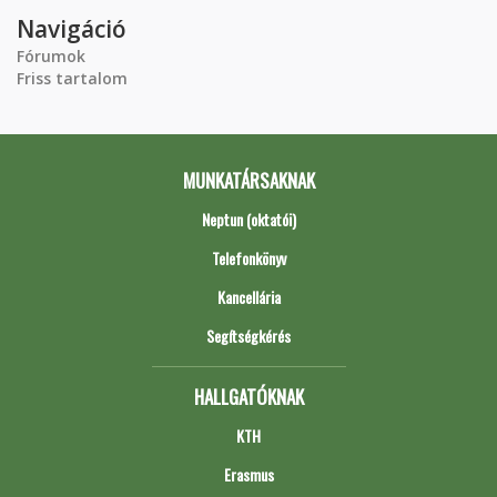
Navigáció
Fórumok
Friss tartalom
MUNKATÁRSAKNAK
Neptun (oktatói)
Telefonkönyv
Kancellária
Segítségkérés
HALLGATÓKNAK
KTH
Erasmus