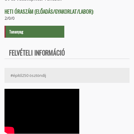
HETI ÓRASZÁM (ELŐADÁS/GYAKORLAT/LABOR):
2/0/0
Tananyag
FELVÉTELI INFORMÁCIÓ
#építő250 ösztöndíj