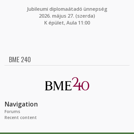
J
ubileumi diplomaátadó ünnepség
2026. május 27. (szerda)
K épület, Aula 11:00
BME 240
Navigation
Forums
Recent content