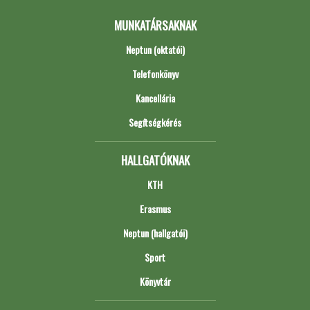
MUNKATÁRSAKNAK
Neptun (oktatói)
Telefonkönyv
Kancellária
Segítségkérés
HALLGATÓKNAK
KTH
Erasmus
Neptun (hallgatói)
Sport
Könyvtár