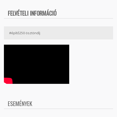
FELVÉTELI INFORMÁCIÓ
#építő250 ösztöndíj
ESEMÉNYEK