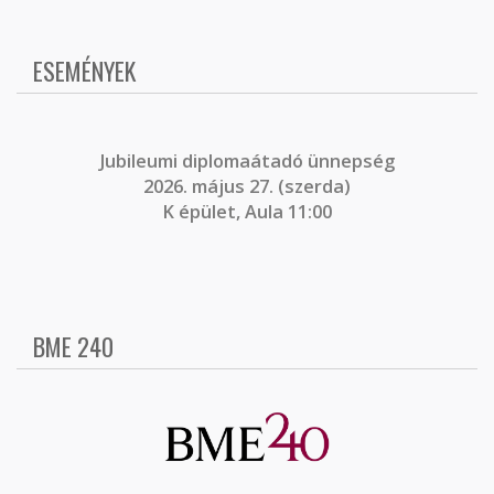
ESEMÉNYEK
J
ubileumi diplomaátadó ünnepség
2026. május 27. (szerda)
K épület, Aula 11:00
BME 240