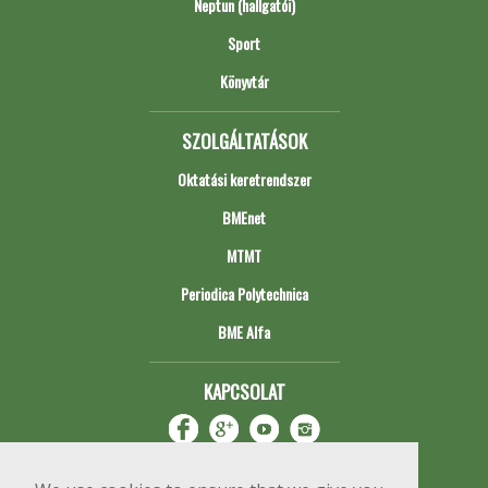
Neptun (hallgatói)
Sport
Könyvtár
SZOLGÁLTATÁSOK
Oktatási keretrendszer
BMEnet
MTMT
Periodica Polytechnica
BME Alfa
KAPCSOLAT