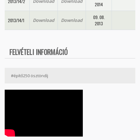
2013/14/2
Download
Download
2014
09. 08.
2013/14/1
Download
Download
2013
FELVÉTELI INFORMÁCIÓ
#építő250 ösztöndíj