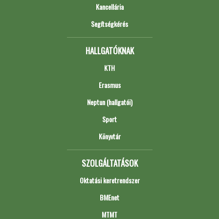
Kancellária
Segítségkérés
HALLGATÓKNAK
KTH
Erasmus
Neptun (hallgatói)
Sport
Könyvtár
SZOLGÁLTATÁSOK
Oktatási keretrendszer
BMEnet
MTMT