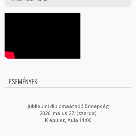
ESEMÉNYEK
J
ubileumi diplomaátadó ünnepség
2026. május 27. (szerda)
K épület, Aula 11:00