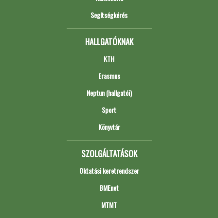
Segítségkérés
HALLGATÓKNAK
KTH
Erasmus
Neptun (hallgatói)
Sport
Könyvtár
SZOLGÁLTATÁSOK
Oktatási keretrendszer
BMEnet
MTMT