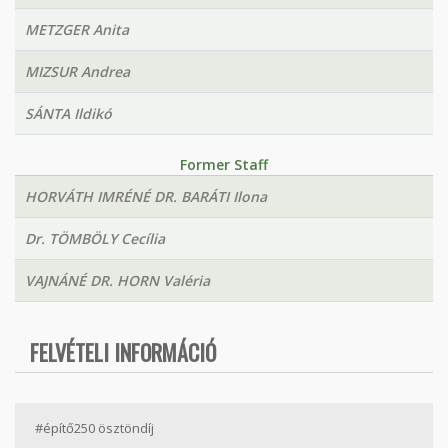
METZGER Anita
MIZSUR Andrea
SÁNTA Ildikó
Former Staff
HORVÁTH IMRÉNÉ DR. BARÁTI Ilona
Dr. TÖMBÖLY Cecília
VAJNÁNÉ DR. HORN Valéria
FELVÉTELI INFORMÁCIÓ
#építő250 ösztöndíj