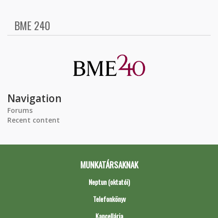
BME 240
Navigation
Forums
Recent content
MUNKATÁRSAKNAK
Neptun (oktatói)
Telefonkönyv
Kancellária