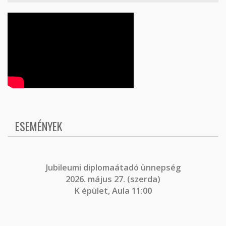
ESEMÉNYEK
J
ubileumi diplomaátadó ünnepség
2026. május 27. (szerda)
K épület, Aula 11:00