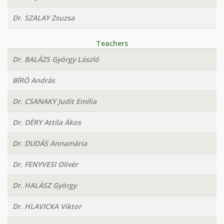
Dr. SZALAY Zsuzsa
Teachers
Dr. BALÁZS György László
BÍRÓ András
Dr. CSANAKY Judit Emília
Dr. DÉRY Attila Ákos
Dr. DUDÁS Annamária
Dr. FENYVESI Olivér
Dr. HALÁSZ György
Dr. HLAVICKA Viktor