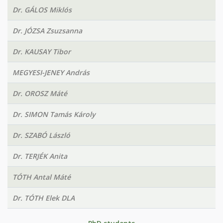
Dr. GÁLOS Miklós
Dr. JÓZSA Zsuzsanna
Dr. KAUSAY Tibor
MEGYESI-JENEY András
Dr. OROSZ Máté
Dr. SIMON Tamás Károly
Dr. SZABÓ László
Dr. TERJÉK Anita
TÓTH Antal Máté
Dr. TÓTH Elek DLA