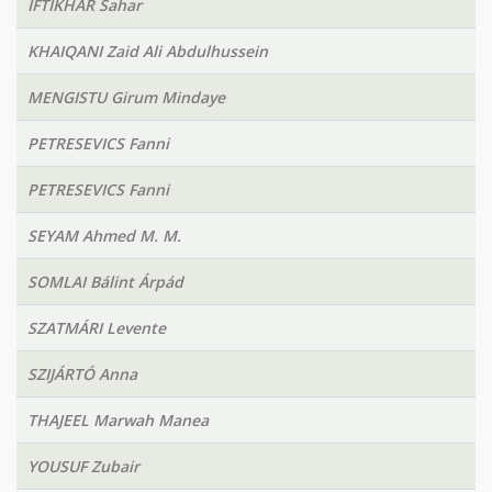
IFTIKHAR Sahar
KHAIQANI Zaid Ali Abdulhussein
MENGISTU Girum Mindaye
PETRESEVICS Fanni
PETRESEVICS Fanni
SEYAM Ahmed M. M.
SOMLAI Bálint Árpád
SZATMÁRI Levente
SZIJÁRTÓ Anna
THAJEEL Marwah Manea
YOUSUF Zubair