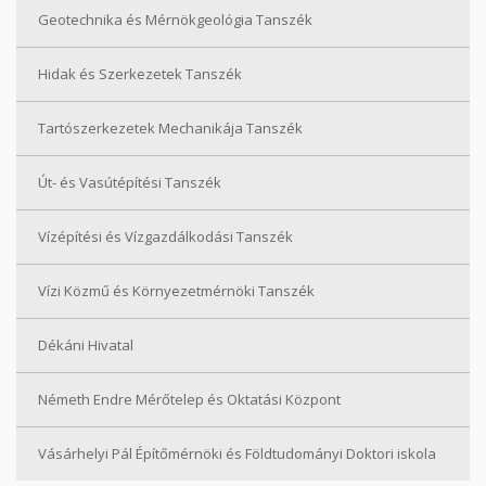
Geotechnika és Mérnökgeológia Tanszék
Hidak és Szerkezetek Tanszék
Tartószerkezetek Mechanikája Tanszék
Út- és Vasútépítési Tanszék
Vízépítési és Vízgazdálkodási Tanszék
Vízi Közmű és Környezetmérnöki Tanszék
Dékáni Hivatal
Németh Endre Mérőtelep és Oktatási Központ
Vásárhelyi Pál Építőmérnöki és Földtudományi Doktori iskola