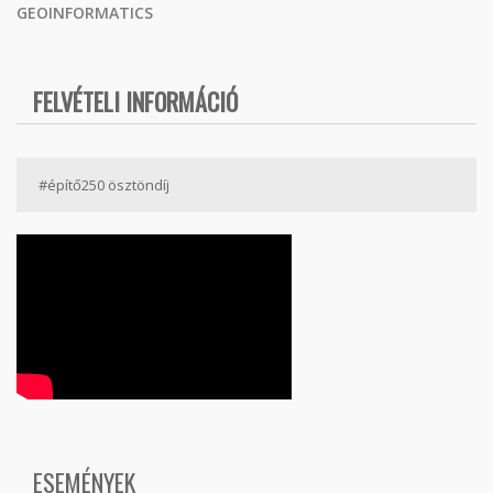
GEOINFORMATICS
FELVÉTELI INFORMÁCIÓ
#építő250 ösztöndíj
ESEMÉNYEK