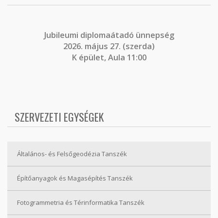
J
ubileumi diplomaátadó ünnepség
2026. május 27. (szerda)
K épület, Aula 11:00
SZERVEZETI EGYSÉGEK
Általános- és Felsőgeodézia Tanszék
Építőanyagok és Magasépítés Tanszék
Fotogrammetria és Térinformatika Tanszék