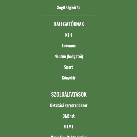
Segítségkérés
HALLGATÓKNAK
KTH
Erasmus
Neptun (hallgatói)
Sport
Könyvtár
SZOLGÁLTATÁSOK
Oktatási keretrendszer
BMEnet
MTMT