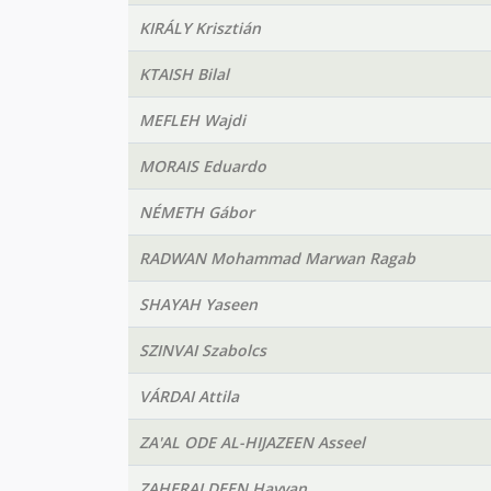
KIRÁLY Krisztián
KTAISH Bilal
MEFLEH Wajdi
MORAIS Eduardo
NÉMETH Gábor
RADWAN Mohammad Marwan Ragab
SHAYAH Yaseen
SZINVAI Szabolcs
VÁRDAI Attila
ZA'AL ODE AL-HIJAZEEN Asseel
ZAHERALDEEN Hayyan