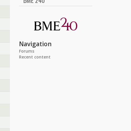
BME 240
Navigation
Forums
Recent content