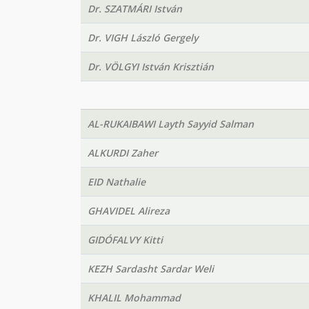
Dr. SZATMÁRI István
Dr. VIGH László Gergely
Dr. VÖLGYI István Krisztián
AL-RUKAIBAWI Layth Sayyid Salman
ALKURDI Zaher
EID Nathalie
GHAVIDEL Alireza
GIDÓFALVY Kitti
KEZH Sardasht Sardar Weli
KHALIL Mohammad