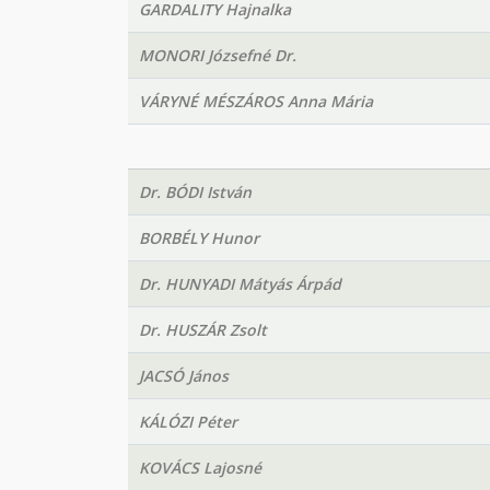
GARDALITY Hajnalka
MONORI Józsefné Dr.
VÁRYNÉ MÉSZÁROS Anna Mária
Dr. BÓDI István
BORBÉLY Hunor
Dr. HUNYADI Mátyás Árpád
Dr. HUSZÁR Zsolt
JACSÓ János
KÁLÓZI Péter
KOVÁCS Lajosné