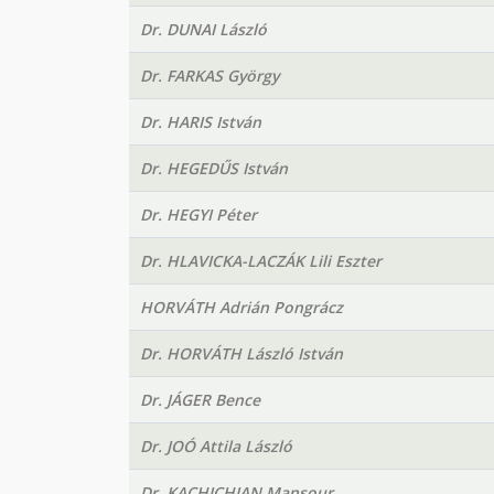
Dr. DUNAI László
Dr. FARKAS György
Dr. HARIS István
Dr. HEGEDŰS István
Dr. HEGYI Péter
Dr. HLAVICKA-LACZÁK Lili Eszter
HORVÁTH Adrián Pongrácz
Dr. HORVÁTH László István
Dr. JÁGER Bence
Dr. JOÓ Attila László
Dr. KACHICHIAN Mansour