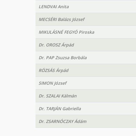
LENDVAI Anita
MECSÉRI Balázs József
MIKULÁSNÉ FEGYÓ Piroska
Dr. OROSZ Árpád
Dr. PAP Zsuzsa Borbála
RÓZSÁS Árpád
SIMON József
Dr. SZALAI Kálmán
Dr. TARJÁN Gabriella
Dr. ZSARNÓCZAY Ádám