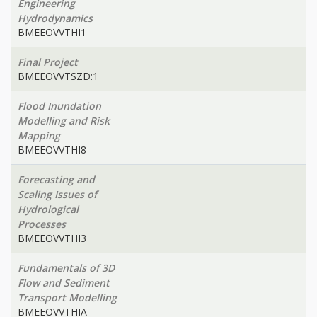
Engineering
Hydrodynamics
BMEEOVVTHI1
Final Project
BMEEOVVTSZD:1
Flood Inundation
Modelling and Risk
Mapping
BMEEOVVTHI8
Forecasting and
Scaling Issues of
Hydrological
Processes
BMEEOVVTHI3
Fundamentals of 3D
Flow and Sediment
Transport Modelling
BMEEOVVTHIA