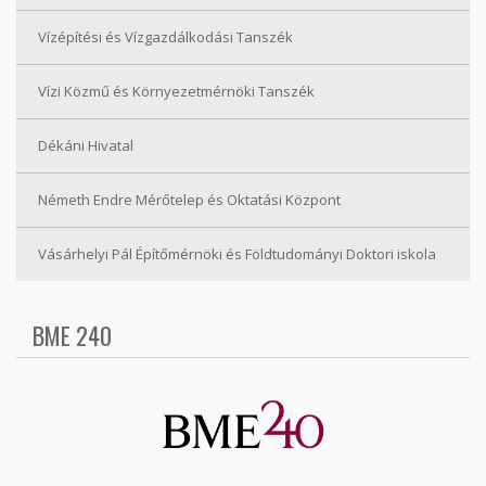
Vízépítési és Vízgazdálkodási Tanszék
Vízi Közmű és Környezetmérnöki Tanszék
Dékáni Hivatal
Németh Endre Mérőtelep és Oktatási Központ
Vásárhelyi Pál Építőmérnöki és Földtudományi Doktori iskola
BME 240