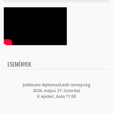
ESEMÉNYEK
J
ubileumi diplomaátadó ünnepség
2026. május 27. (szerda)
K épület, Aula 11:00