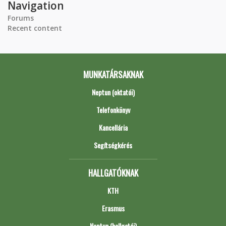
Navigation
Forums
Recent content
MUNKATÁRSAKNAK
Neptun (oktatói)
Telefonkönyv
Kancellária
Segítségkérés
HALLGATÓKNAK
KTH
Erasmus
Neptun (hallgatói)