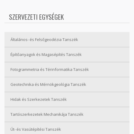
SZERVEZETI EGYSÉGEK
Általános- és Felsőgeodézia Tanszék
Építőanyagok és Magasépítés Tanszék
Fotogrammetria és Térinformatika Tanszék
Geotechnika és Mérnökgeológia Tanszék
Hidak és Szerkezetek Tanszék
Tartószerkezetek Mechanikája Tanszék
Út- és Vasútépítési Tanszék