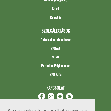
Sport
Könyvtár
SZOLGÁLTATÁSOK
Oktatási keretrendszer
BMEnet
MTMT
Periodica Polytechnica
BME Alfa
KAPCSOLAT
We use cookies to ensure that we give you