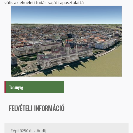
válik az elméleti tudás saját tapasztalattá.
Tananyag
FELVÉTELI INFORMÁCIÓ
#építő250 ösztöndíj