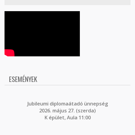
ESEMÉNYEK
J
ubileumi diplomaátadó ünnepség
2026. május 27. (szerda)
K épület, Aula 11:00