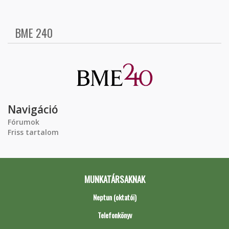
BME 240
Navigáció
Fórumok
Friss tartalom
MUNKATÁRSAKNAK
Neptun (oktatói)
Telefonkönyv