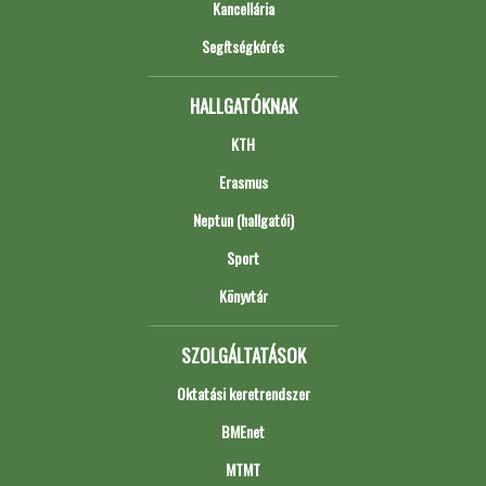
Kancellária
Segítségkérés
HALLGATÓKNAK
KTH
Erasmus
Neptun (hallgatói)
Sport
Könyvtár
SZOLGÁLTATÁSOK
Oktatási keretrendszer
BMEnet
MTMT