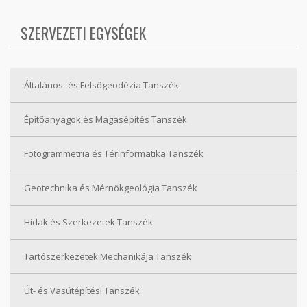
SZERVEZETI EGYSÉGEK
Általános- és Felsőgeodézia Tanszék
Építőanyagok és Magasépítés Tanszék
Fotogrammetria és Térinformatika Tanszék
Geotechnika és Mérnökgeológia Tanszék
Hidak és Szerkezetek Tanszék
Tartószerkezetek Mechanikája Tanszék
Út- és Vasútépítési Tanszék