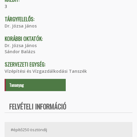
3
TÁRGYFELELŐS:
Dr. Józsa János
KORÁBBI OKTATÓK:
Dr. Józsa János
Sándor Balázs
SZERVEZETI EGYSÉG:
Vízépítési és Vízgazdálkodási Tanszék
Tananyag
FELVÉTELI INFORMÁCIÓ
#építő250 ösztöndíj