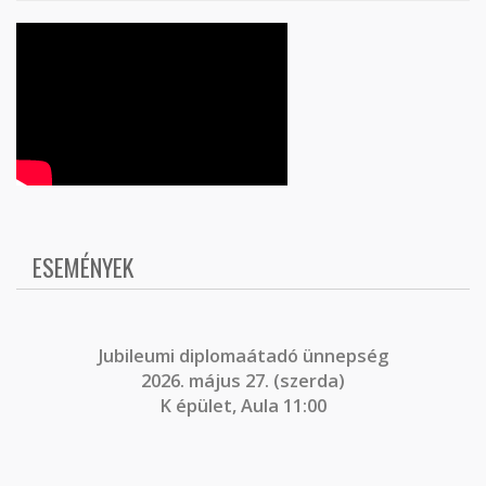
ESEMÉNYEK
J
ubileumi diplomaátadó ünnepség
2026. május 27. (szerda)
K épület, Aula 11:00