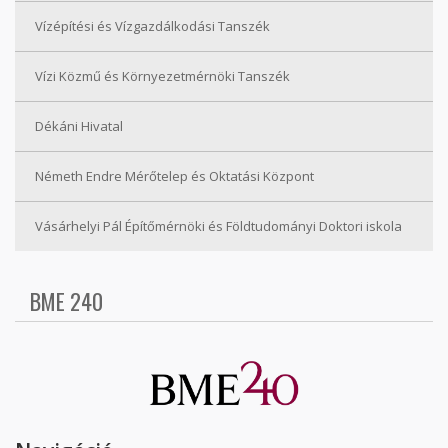
Vízépítési és Vízgazdálkodási Tanszék
Vízi Közmű és Környezetmérnöki Tanszék
Dékáni Hivatal
Németh Endre Mérőtelep és Oktatási Központ
Vásárhelyi Pál Építőmérnöki és Földtudományi Doktori iskola
BME 240