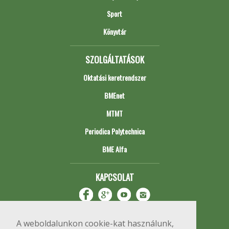
Sport
Könyvtár
SZOLGÁLTATÁSOK
Oktatási keretrendszer
BMEnet
MTMT
Periodica Polytechnica
BME Alfa
KAPCSOLAT
A weboldalunkon cookie-kat használunk,