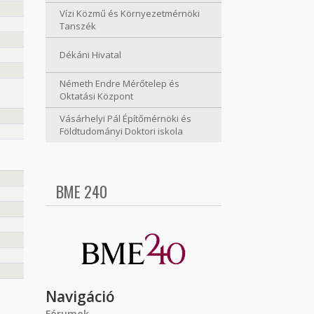
Vízi Közmű és Környezetmérnöki
Tanszék
Dékáni Hivatal
Németh Endre Mérőtelep és
Oktatási Központ
Vásárhelyi Pál Építőmérnöki és
Földtudományi Doktori iskola
BME 240
Navigáció
Fórumok