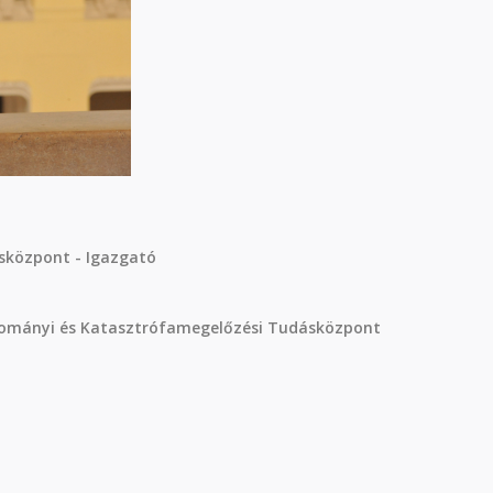
sközpont - Igazgató
ományi és Katasztrófamegelőzési Tudásközpont