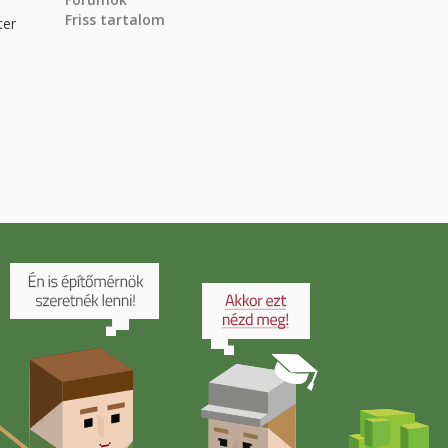
Friss tartalom
ter