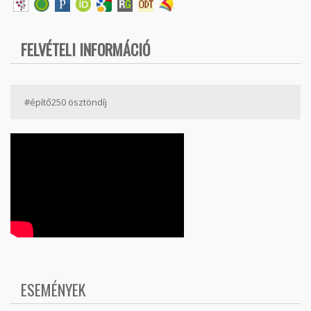
FELVÉTELI INFORMÁCIÓ
#építő250 ösztöndíj
ESEMÉNYEK