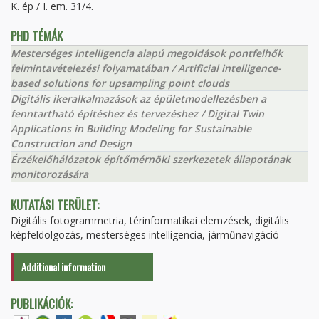
K. ép / I. em. 31/4.
PHD TÉMÁK
Mesterséges intelligencia alapú megoldások pontfelhők
felmintavételezési folyamatában / Artificial intelligence-
based solutions for upsampling point clouds
Digitális ikeralkalmazások az épületmodellezésben a
fenntartható építéshez és tervezéshez / Digital Twin
Applications in Building Modeling for Sustainable
Construction and Design
Érzékelőhálózatok építőmérnöki szerkezetek állapotának
monitorozására
KUTATÁSI TERÜLET:
Digitális fotogrammetria, térinformatikai elemzések, digitális
képfeldolgozás, mesterséges intelligencia, járműnavigáció
Additional information
PUBLIKÁCIÓK: