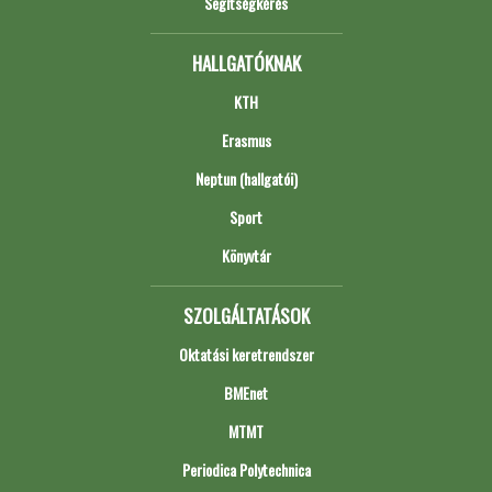
Segítségkérés
HALLGATÓKNAK
KTH
Erasmus
Neptun (hallgatói)
Sport
Könyvtár
SZOLGÁLTATÁSOK
Oktatási keretrendszer
BMEnet
MTMT
Periodica Polytechnica