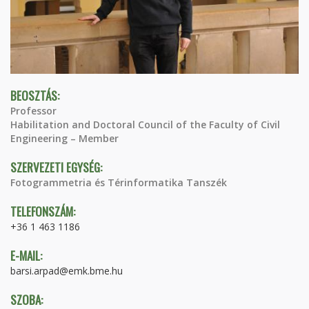
BEOSZTÁS:
Professor
Habilitation and Doctoral Council of the Faculty of Civil
Engineering – Member
SZERVEZETI EGYSÉG:
Fotogrammetria és Térinformatika Tanszék
TELEFONSZÁM:
+36 1 463 1186
E-MAIL:
barsi.arpad@emk.bme.hu
SZOBA: