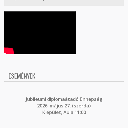
ESEMÉNYEK
J
ubileumi diplomaátadó ünnepség
2026. május 27. (szerda)
K épület, Aula 11:00