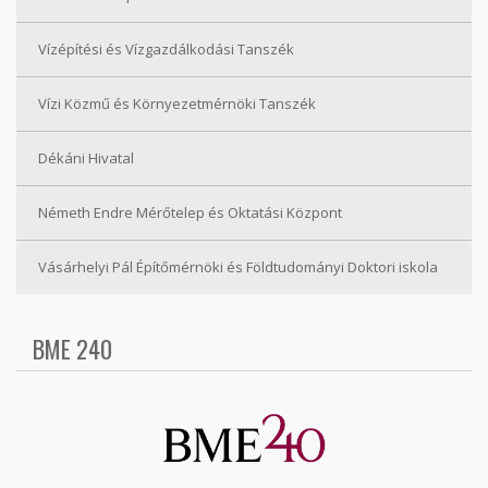
Vízépítési és Vízgazdálkodási Tanszék
Vízi Közmű és Környezetmérnöki Tanszék
Dékáni Hivatal
Németh Endre Mérőtelep és Oktatási Központ
Vásárhelyi Pál Építőmérnöki és Földtudományi Doktori iskola
BME 240