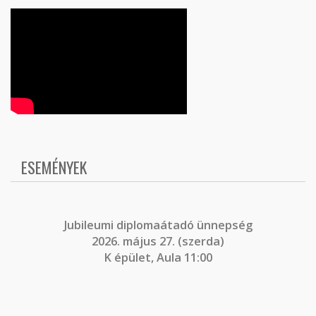
ESEMÉNYEK
J
ubileumi diplomaátadó ünnepség
2026. május 27. (szerda)
K épület, Aula 11:00