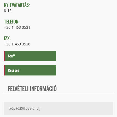
NYITVATARTÁS:
8-16
TELEFON:
+36 1 463 3531
FAX:
+36 1 463 3530
Staff
Courses
FELVÉTELI INFORMÁCIÓ
#építő250 ösztöndíj