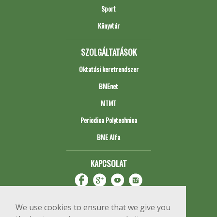
Sport
Könyvtár
SZOLGÁLTATÁSOK
Oktatási keretrendszer
BMEnet
MTMT
Periodica Polytechnica
BME Alfa
KAPCSOLAT
We use cookies to ensure that we give you