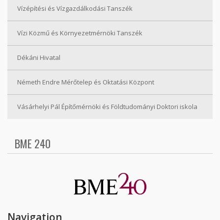
Vízépítési és Vízgazdálkodási Tanszék
Vízi Közmű és Környezetmérnöki Tanszék
Dékáni Hivatal
Németh Endre Mérőtelep és Oktatási Központ
Vásárhelyi Pál Építőmérnöki és Földtudományi Doktori iskola
BME 240
Navigation