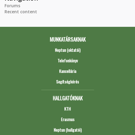
Forums
Recent content
MUNKATÁRSAKNAK
Neptun (oktatói)
Telefonkönyv
Kancellária
Segítségkérés
HALLGATÓKNAK
KTH
Erasmus
Neptun (hallgatói)