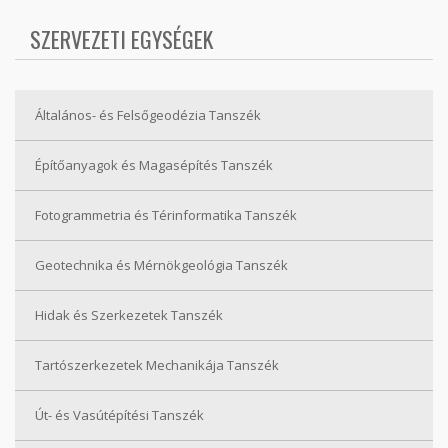
SZERVEZETI EGYSÉGEK
Általános- és Felsőgeodézia Tanszék
Építőanyagok és Magasépítés Tanszék
Fotogrammetria és Térinformatika Tanszék
Geotechnika és Mérnökgeológia Tanszék
Hidak és Szerkezetek Tanszék
Tartószerkezetek Mechanikája Tanszék
Út- és Vasútépítési Tanszék