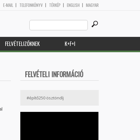
E-MAIL
TELEFONKÖNYV
TÉRKÉP
ENGLISH
MAGYAR
Search
Keresés űrlap
this
site
FELVÉTELIZŐKNEK
K+F+I
FELVÉTELI INFORMÁCIÓ
#építő250 ösztöndíj
al