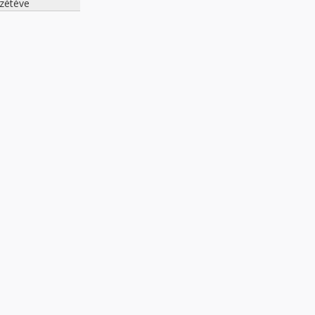
zétéve