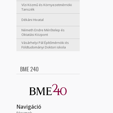
Vízi Közmű és Környezetmérnöki
Tanszék
Dékáni Hivatal
Németh Endre Mérőtelep és
Oktatási Központ
Vásárhelyi Pál Építőmérnöki és
Földtudományi Doktori iskola
BME 240
Navigáció
Fórumok