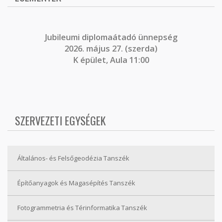
J
ubileumi diplomaátadó ünnepség
2026. május 27. (szerda)
K épület, Aula 11:00
SZERVEZETI EGYSÉGEK
Általános- és Felsőgeodézia Tanszék
Építőanyagok és Magasépítés Tanszék
Fotogrammetria és Térinformatika Tanszék