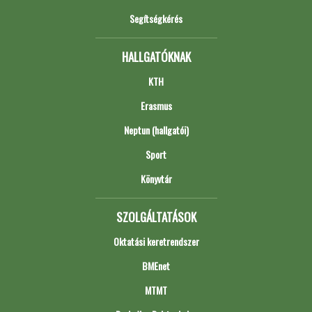
Segítségkérés
HALLGATÓKNAK
KTH
Erasmus
Neptun (hallgatói)
Sport
Könyvtár
SZOLGÁLTATÁSOK
Oktatási keretrendszer
BMEnet
MTMT