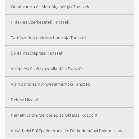
Geotechnika és Mérnökgeológia Tanszék
Hidak és Szerkezetek Tanszék
Tartószerkezetek Mechanikája Tanszék
Út- és Vasútépítési Tanszék
Vízépítési és Vízgazdálkodási Tanszék
Vízi Közmű és Környezetmérnöki Tanszék
Dékáni Hivatal
Németh Endre Mérőtelep és Oktatási Központ
Vásárhelyi Pál Építőmérnöki és Földtudományi Doktori iskola