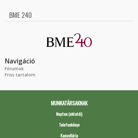
BME 240
Navigáció
Fórumok
Friss tartalom
MUNKATÁRSAKNAK
Neptun (oktatói)
Telefonkönyv
Kancellária