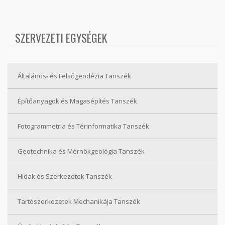
SZERVEZETI EGYSÉGEK
Általános- és Felsőgeodézia Tanszék
Építőanyagok és Magasépítés Tanszék
Fotogrammetria és Térinformatika Tanszék
Geotechnika és Mérnökgeológia Tanszék
Hidak és Szerkezetek Tanszék
Tartószerkezetek Mechanikája Tanszék