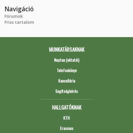
Navigáció
Fórumok
Friss tartalom
MUNKATÁRSAKNAK
Neptun (oktatói)
Telefonkönyv
Kancellária
Segítségkérés
HALLGATÓKNAK
KTH
Erasmus