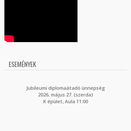
ESEMÉNYEK
J
ubileumi diplomaátadó ünnepség
2026. május 27. (szerda)
K épület, Aula 11:00