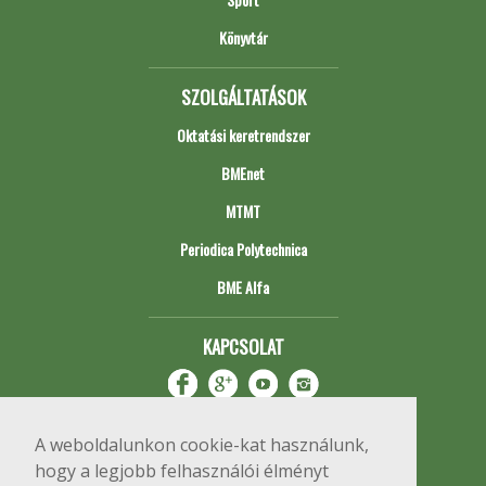
Könyvtár
SZOLGÁLTATÁSOK
Oktatási keretrendszer
BMEnet
MTMT
Periodica Polytechnica
BME Alfa
KAPCSOLAT
A weboldalunkon cookie-kat használunk,
hogy a legjobb felhasználói élményt