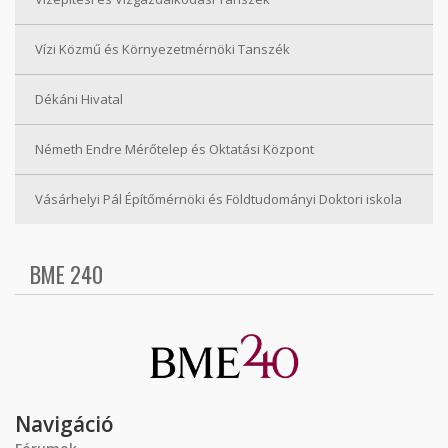
Vízi Közmű és Környezetmérnöki Tanszék
Dékáni Hivatal
Németh Endre Mérőtelep és Oktatási Központ
Vásárhelyi Pál Építőmérnöki és Földtudományi Doktori iskola
BME 240
Navigáció