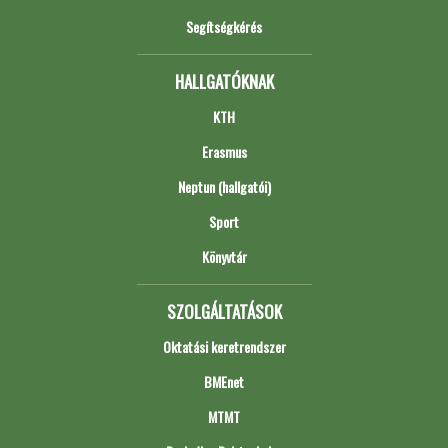
Segítségkérés
HALLGATÓKNAK
KTH
Erasmus
Neptun (hallgatói)
Sport
Könyvtár
SZOLGÁLTATÁSOK
Oktatási keretrendszer
BMEnet
MTMT