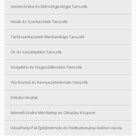
Geotechnika és Mérnökgeológia Tanszék
Hidak és Szerkezetek Tanszék
Tartószerkezetek Mechanikája Tanszék
Út- és Vasútépítési Tanszék
Vízépítési és Vízgazdálkodási Tanszék
Vízi Közmű és Környezetmérnöki Tanszék
Dékáni Hivatal
Németh Endre Mérőtelep és Oktatási Központ
Vásárhelyi Pál Építőmérnöki és Földtudományi Doktori iskola