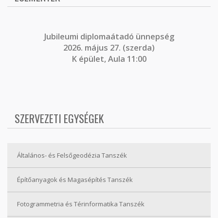
J
ubileumi diplomaátadó ünnepség
2026. május 27. (szerda)
K épület, Aula 11:00
SZERVEZETI EGYSÉGEK
Általános- és Felsőgeodézia Tanszék
Építőanyagok és Magasépítés Tanszék
Fotogrammetria és Térinformatika Tanszék