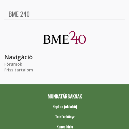
BME 240
Navigáció
Fórumok
Friss tartalom
MUNKATÁRSAKNAK
Neptun (oktatói)
Telefonkönyv
Kancellária