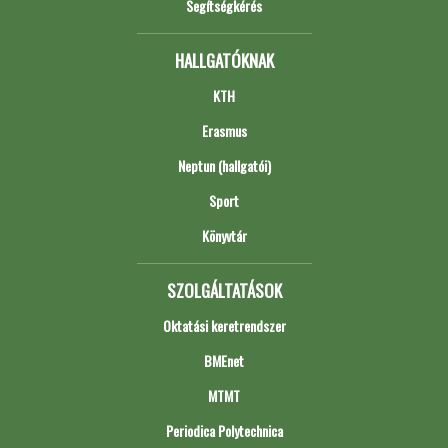
Segítségkérés
HALLGATÓKNAK
KTH
Erasmus
Neptun (hallgatói)
Sport
Könyvtár
SZOLGÁLTATÁSOK
Oktatási keretrendszer
BMEnet
MTMT
Periodica Polytechnica