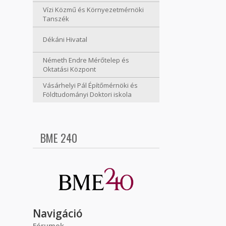
Vízi Közmű és Környezetmérnöki
Tanszék
Dékáni Hivatal
Németh Endre Mérőtelep és
Oktatási Központ
Vásárhelyi Pál Építőmérnöki és
Földtudományi Doktori iskola
BME 240
Navigáció
Fórumok