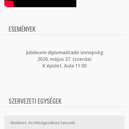
ESEMÉNYEK
J
ubileumi diplomaátadó ünnepség
2026. május 27. (szerda)
K épület, Aula 11:00
SZERVEZETI EGYSÉGEK
Általános- és Felsőgeodézia Tanszék