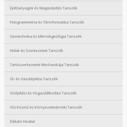
Építőanyagok és Magasépítés Tanszék
Fotogrammetria és Térinformatika Tanszék
Geotechnika és Mérnökgeológia Tanszék
Hidak és Szerkezetek Tanszék
Tartószerkezetek Mechanikája Tanszék
Út- és Vasútépítési Tanszék
Vízépítési és Vízgazdálkodási Tanszék
Vízi Közmű és Környezetmérnöki Tanszék
Dékáni Hivatal