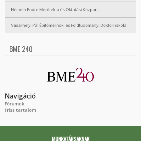
Németh Endre Mérőtelep és Oktatási Központ
Vásárhelyi Pál Építőmérnöki és Földtudományi Doktori iskola
BME 240
Navigáció
Fórumok
Friss tartalom
MUNKATÁRSAKNAK