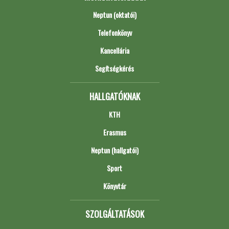
Neptun (oktatói)
Telefonkönyv
Kancellária
Segítségkérés
HALLGATÓKNAK
KTH
Erasmus
Neptun (hallgatói)
Sport
Könyvtár
SZOLGÁLTATÁSOK