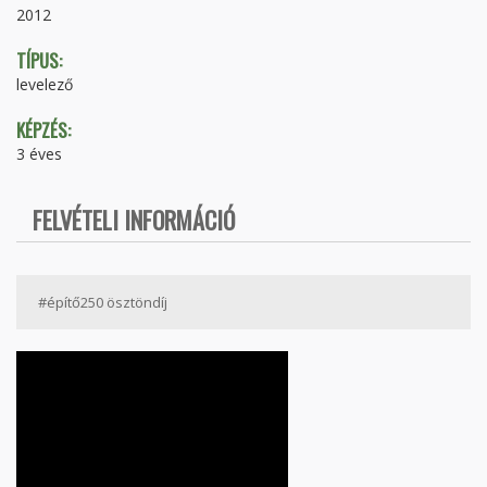
2012
TÍPUS:
levelező
KÉPZÉS:
3 éves
FELVÉTELI INFORMÁCIÓ
#építő250 ösztöndíj