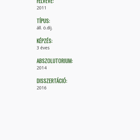
FELVÉVE:
2011
TÍPUS:
áll. ö.díj.
KÉPZÉS:
3 éves
ABSZOLUTORIUM:
2014
DISSZERTÁCIÓ:
2016