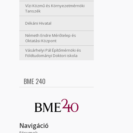
Vízi Közmű és Környezetmérnöki
Tanszék
Dékáni Hivatal
Németh Endre Mérőtelep és
Oktatási Központ
Vásárhelyi Pál Építőmérnöki és
Földtudományi Doktori iskola
BME 240
Navigáció
Fórumok