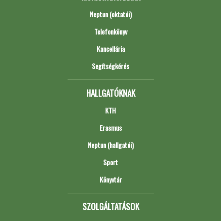
Neptun (oktatói)
Telefonkönyv
Kancellária
Segítségkérés
HALLGATÓKNAK
KTH
Erasmus
Neptun (hallgatói)
Sport
Könyvtár
SZOLGÁLTATÁSOK