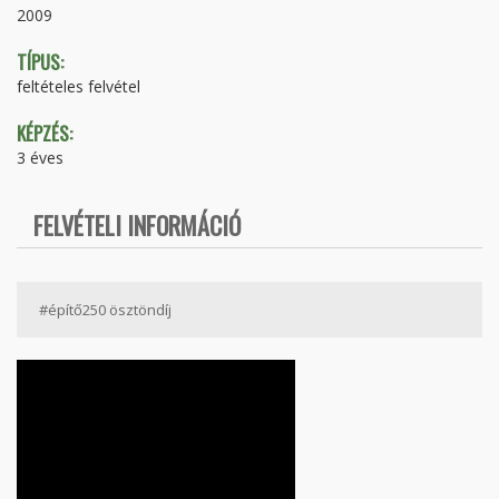
2009
TÍPUS:
feltételes felvétel
KÉPZÉS:
3 éves
FELVÉTELI INFORMÁCIÓ
#építő250 ösztöndíj