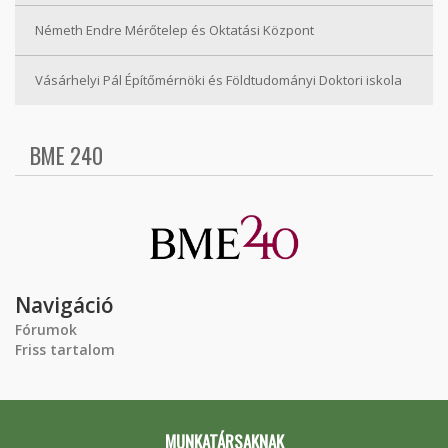
Németh Endre Mérőtelep és Oktatási Központ
Vásárhelyi Pál Építőmérnöki és Földtudományi Doktori iskola
BME 240
Navigáció
Fórumok
Friss tartalom
MUNKATÁRSAKNAK