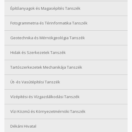
Építőanyagok és Magasépítés Tanszék
Fotogrammetria és Térinformatika Tanszék
Geotechnika és Mérnökgeológia Tanszék
Hidak és Szerkezetek Tanszék
Tartószerkezetek Mechanikája Tanszék
Út- és Vasútépítési Tanszék
Vízépítési és Vízgazdálkodási Tanszék
Vízi Közmű és Környezetmérnöki Tanszék
Dékáni Hivatal