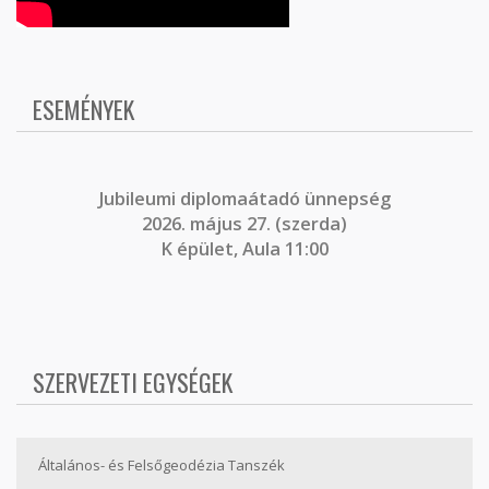
ESEMÉNYEK
J
ubileumi diplomaátadó ünnepség
2026. május 27. (szerda)
K épület, Aula 11:00
SZERVEZETI EGYSÉGEK
Általános- és Felsőgeodézia Tanszék