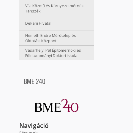
Vízi Közmű és Környezetmérnöki
Tanszék
Dékáni Hivatal
Németh Endre Mérőtelep és
Oktatási Központ
Vásárhelyi Pál Építőmérnöki és
Földtudományi Doktori iskola
BME 240
Navigáció
Fórumok