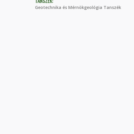
TANSZÉK:
Geotechnika és Mérnökgeológia Tanszék