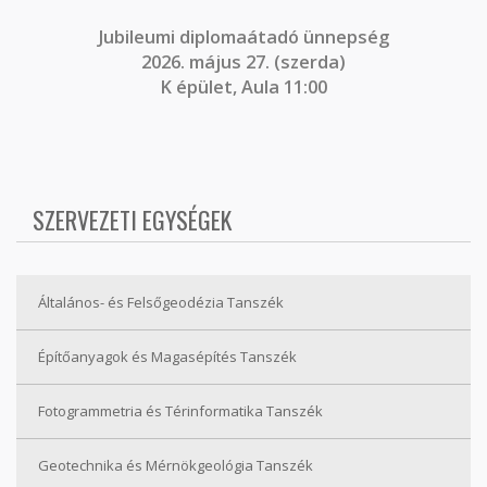
J
ubileumi diplomaátadó ünnepség
2026. május 27. (szerda)
K épület, Aula 11:00
SZERVEZETI EGYSÉGEK
Általános- és Felsőgeodézia Tanszék
Építőanyagok és Magasépítés Tanszék
Fotogrammetria és Térinformatika Tanszék
Geotechnika és Mérnökgeológia Tanszék