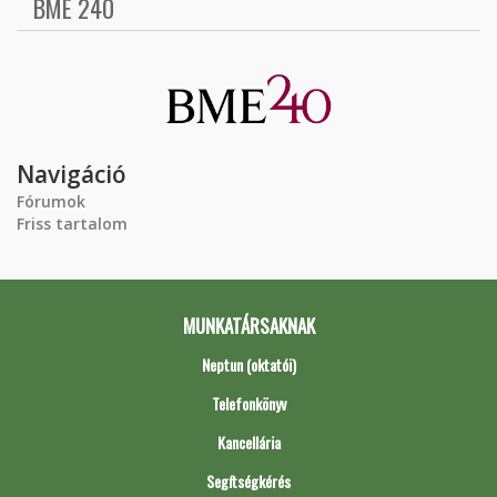
BME 240
Navigáció
Fórumok
Friss tartalom
MUNKATÁRSAKNAK
Neptun (oktatói)
Telefonkönyv
Kancellária
Segítségkérés