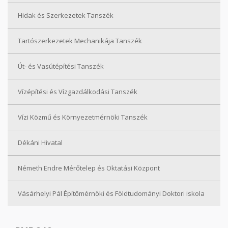
Hidak és Szerkezetek Tanszék
Tartószerkezetek Mechanikája Tanszék
Út- és Vasútépítési Tanszék
Vízépítési és Vízgazdálkodási Tanszék
Vízi Közmű és Környezetmérnöki Tanszék
Dékáni Hivatal
Németh Endre Mérőtelep és Oktatási Központ
Vásárhelyi Pál Építőmérnöki és Földtudományi Doktori iskola