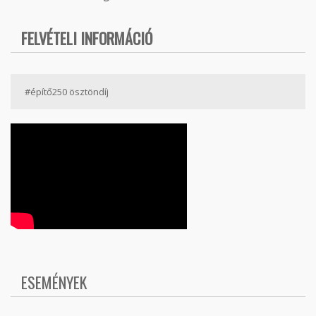
FELVÉTELI INFORMÁCIÓ
#építő250 ösztöndíj
ESEMÉNYEK