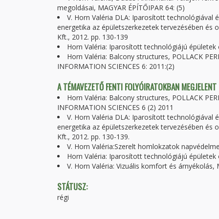
megoldásai, MAGYAR ÉPÍTŐIPAR 64: (5)
V. Horn Valéria DLA: Iparosított technológiával é
energetika az épületszerkezetek tervezésében és 
Kft., 2012. pp. 130-139
Horn Valéria: Iparosított technológiájú épület
Horn Valéria: Balcony structures, POLLACK
INFORMATION SCIENCES 6: 2011:(2)
A TÉMAVEZETŐ FENTI FOLYÓIRATOKBAN MEGJELENT
Horn Valéria: Balcony structures, POLLACK
INFORMATION SCIENCES 6 (2) 2011
V. Horn Valéria DLA: Iparosított technológiával é
energetika az épületszerkezetek tervezésében és 
Kft., 2012. pp. 130-139.
V. Horn Valéria:Szerelt homlokzatok napvédel
Horn Valéria: Iparosított technológiájú épület
V. Horn Valéria: Vizuális komfort és árnyékolá
STÁTUSZ:
régi