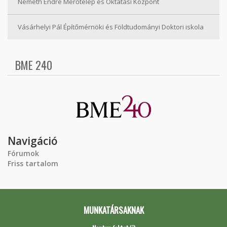
Németh Endre Mérőtelep és Oktatási Központ
Vásárhelyi Pál Építőmérnöki és Földtudományi Doktori iskola
BME 240
Navigáció
Fórumok
Friss tartalom
MUNKATÁRSAKNAK