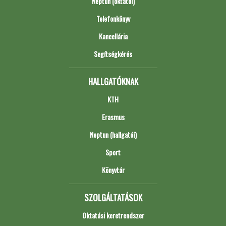
Neptun (oktatói)
Telefonkönyv
Kancellária
Segítségkérés
HALLGATÓKNAK
KTH
Erasmus
Neptun (hallgatói)
Sport
Könyvtár
SZOLGÁLTATÁSOK
Oktatási keretrendszer