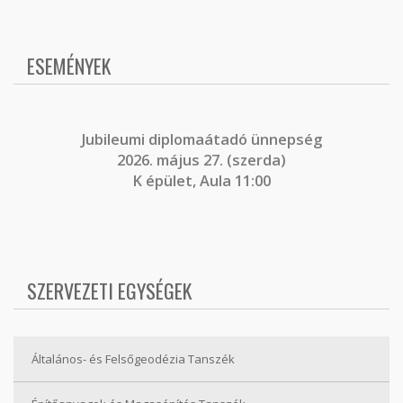
ESEMÉNYEK
J
ubileumi diplomaátadó ünnepség
2026. május 27. (szerda)
K épület, Aula 11:00
SZERVEZETI EGYSÉGEK
Általános- és Felsőgeodézia Tanszék