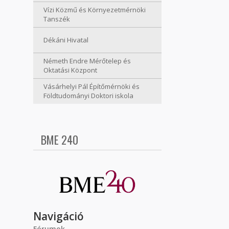
Vízi Közmű és Környezetmérnöki
Tanszék
Dékáni Hivatal
Németh Endre Mérőtelep és
Oktatási Központ
Vásárhelyi Pál Építőmérnöki és
Földtudományi Doktori iskola
BME 240
Navigáció
Fórumok