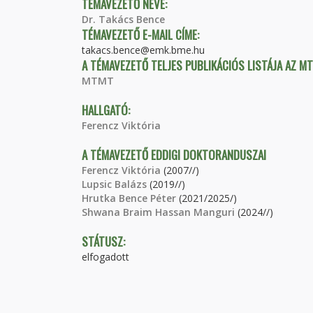
TÉMAVEZETŐ NEVE:
Dr. Takács Bence
TÉMAVEZETŐ E-MAIL CÍME:
takacs.bence@emk.bme.hu
A TÉMAVEZETŐ TELJES PUBLIKÁCIÓS LISTÁJA AZ M
MTMT
HALLGATÓ:
Ferencz Viktória
A TÉMAVEZETŐ EDDIGI DOKTORANDUSZAI
Ferencz Viktória
(2007//)
Lupsic Balázs
(2019//)
Hrutka Bence Péter
(2021/2025/)
Shwana Braim Hassan Manguri
(2024//)
STÁTUSZ:
elfogadott