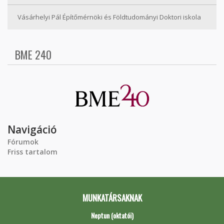
Vásárhelyi Pál Építőmérnöki és Földtudományi Doktori iskola
BME 240
Navigáció
Fórumok
Friss tartalom
MUNKATÁRSAKNAK
Neptun (oktatói)