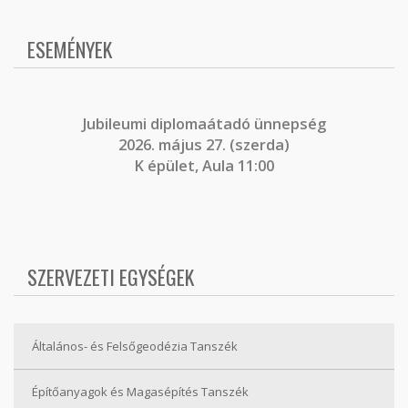
ESEMÉNYEK
J
ubileumi diplomaátadó ünnepség
2026. május 27. (szerda)
K épület, Aula 11:00
SZERVEZETI EGYSÉGEK
Általános- és Felsőgeodézia Tanszék
Építőanyagok és Magasépítés Tanszék