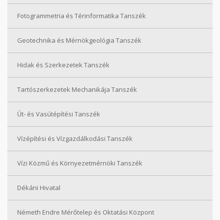
Fotogrammetria és Térinformatika Tanszék
Geotechnika és Mérnökgeológia Tanszék
Hidak és Szerkezetek Tanszék
Tartószerkezetek Mechanikája Tanszék
Út- és Vasútépítési Tanszék
Vízépítési és Vízgazdálkodási Tanszék
Vízi Közmű és Környezetmérnöki Tanszék
Dékáni Hivatal
Németh Endre Mérőtelep és Oktatási Központ