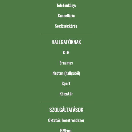
Telefonkönyv
Kancellária
Segítségkérés
HALLGATÓKNAK
KTH
Erasmus
Neptun (hallgatói)
Sport
Könyvtár
SZOLGÁLTATÁSOK
Oktatási keretrendszer
BMEnet