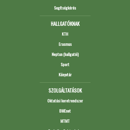
Segítségkérés
HALLGATÓKNAK
KTH
Erasmus
Neptun (hallgatói)
Sport
Könyvtár
SZOLGÁLTATÁSOK
Oktatási keretrendszer
BMEnet
MTMT