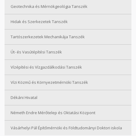
Geotechnika és Mérnökgeológia Tanszék
Hidak és Szerkezetek Tanszék
Tartószerkezetek Mechanikája Tanszék
Út- és Vasútépítési Tanszék
Vízépítési és Vízgazdálkodási Tanszék
Vízi Közmű és Környezetmérnöki Tanszék
Dékáni Hivatal
Németh Endre Mérőtelep és Oktatási Központ
Vásárhelyi Pál Építőmérnöki és Földtudományi Doktori iskola