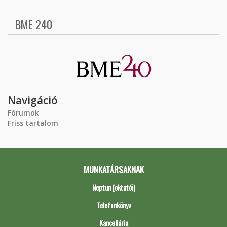
BME 240
Navigáció
Fórumok
Friss tartalom
MUNKATÁRSAKNAK
Neptun (oktatói)
Telefonkönyv
Kancellária