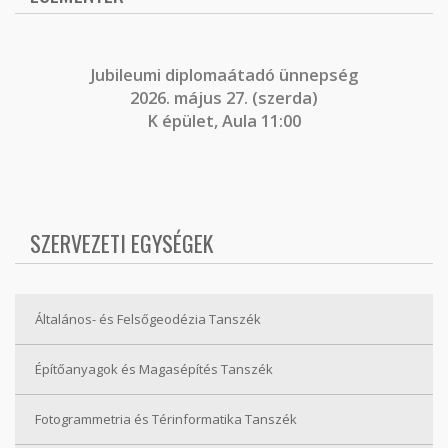
J
ubileumi diplomaátadó ünnepség
2026. május 27. (szerda)
K épület, Aula 11:00
SZERVEZETI EGYSÉGEK
Általános- és Felsőgeodézia Tanszék
Építőanyagok és Magasépítés Tanszék
Fotogrammetria és Térinformatika Tanszék