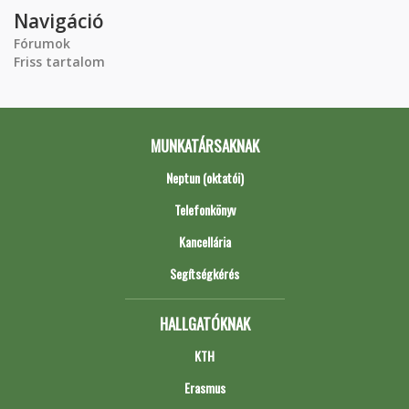
Navigáció
Fórumok
Friss tartalom
MUNKATÁRSAKNAK
Neptun (oktatói)
Telefonkönyv
Kancellária
Segítségkérés
HALLGATÓKNAK
KTH
Erasmus