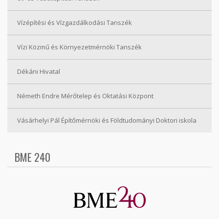
Vízépítési és Vízgazdálkodási Tanszék
Vízi Közmű és Környezetmérnöki Tanszék
Dékáni Hivatal
Németh Endre Mérőtelep és Oktatási Központ
Vásárhelyi Pál Építőmérnöki és Földtudományi Doktori iskola
BME 240