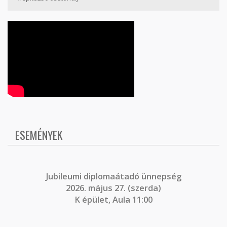
ESEMÉNYEK
J
ubileumi diplomaátadó ünnepség
2026. május 27. (szerda)
K épület, Aula 11:00