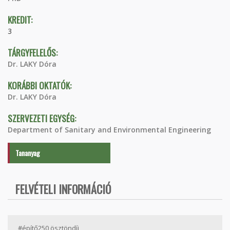
KREDIT:
3
TÁRGYFELELŐS:
Dr. LAKY Dóra
KORÁBBI OKTATÓK:
Dr. LAKY Dóra
SZERVEZETI EGYSÉG:
Department of Sanitary and Environmental Engineering
Tananyag
FELVÉTELI INFORMÁCIÓ
#építő250 ösztöndíj