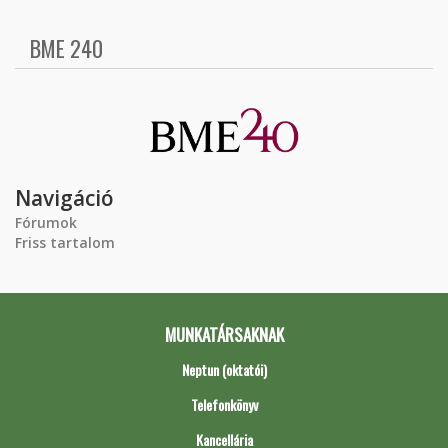
BME 240
Navigáció
Fórumok
Friss tartalom
MUNKATÁRSAKNAK
Neptun (oktatói)
Telefonkönyv
Kancellária