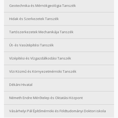
Geotechnika és Mérnökgeológia Tanszék
Hidak és Szerkezetek Tanszék
Tartószerkezetek Mechanikája Tanszék
Út- és Vasútépítési Tanszék
Vízépítési és Vízgazdálkodási Tanszék
Vízi Közmű és Környezetmérnöki Tanszék
Dékáni Hivatal
Németh Endre Mérőtelep és Oktatási Központ
Vásárhelyi Pál Építőmérnöki és Földtudományi Doktori iskola