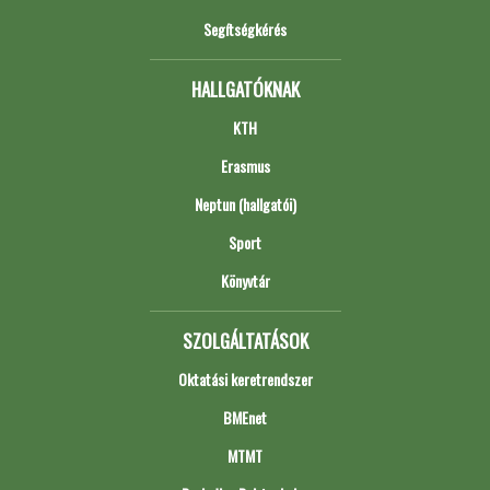
Segítségkérés
HALLGATÓKNAK
KTH
Erasmus
Neptun (hallgatói)
Sport
Könyvtár
SZOLGÁLTATÁSOK
Oktatási keretrendszer
BMEnet
MTMT