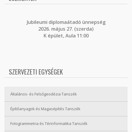
J
ubileumi diplomaátadó ünnepség
2026. május 27. (szerda)
K épület, Aula 11:00
SZERVEZETI EGYSÉGEK
Általános- és Felsőgeodézia Tanszék
Építőanyagok és Magasépítés Tanszék
Fotogrammetria és Térinformatika Tanszék