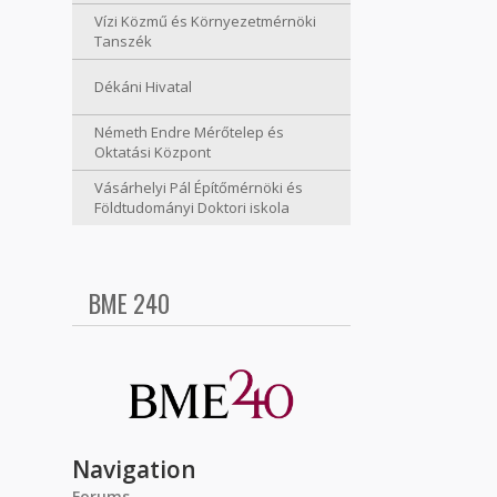
Vízi Közmű és Környezetmérnöki
Tanszék
Dékáni Hivatal
Németh Endre Mérőtelep és
Oktatási Központ
Vásárhelyi Pál Építőmérnöki és
Földtudományi Doktori iskola
BME 240
Navigation
Forums