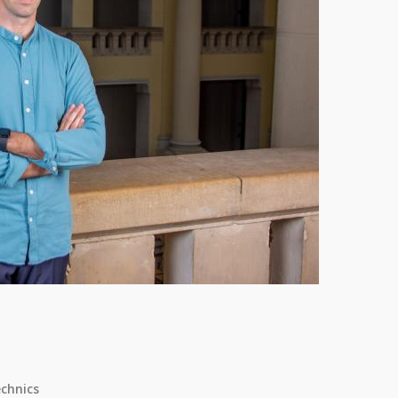
chnics