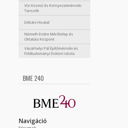
Vízi Közmű és Környezetmérnöki
Tanszék
Dékáni Hivatal
Németh Endre Mérőtelep és
Oktatási Központ
Vásárhelyi Pál Építőmérnöki és
Földtudományi Doktori iskola
BME 240
Navigáció
Fórumok