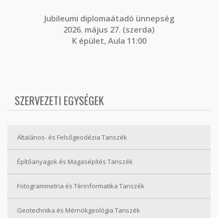
J
ubileumi diplomaátadó ünnepség
2026. május 27. (szerda)
K épület, Aula 11:00
SZERVEZETI EGYSÉGEK
Általános- és Felsőgeodézia Tanszék
Építőanyagok és Magasépítés Tanszék
Fotogrammetria és Térinformatika Tanszék
Geotechnika és Mérnökgeológia Tanszék