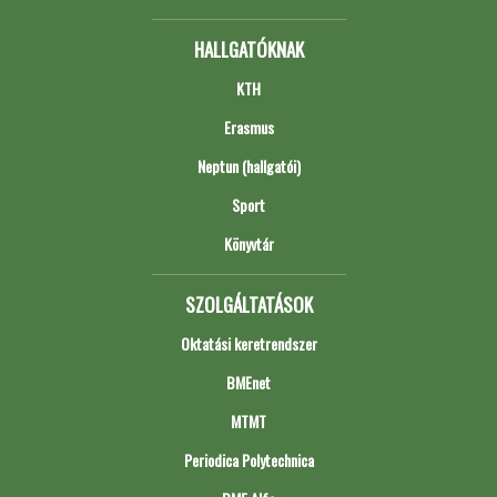
HALLGATÓKNAK
KTH
Erasmus
Neptun (hallgatói)
Sport
Könyvtár
SZOLGÁLTATÁSOK
Oktatási keretrendszer
BMEnet
MTMT
Periodica Polytechnica