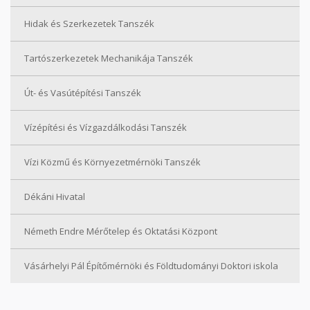
Hidak és Szerkezetek Tanszék
Tartószerkezetek Mechanikája Tanszék
Út- és Vasútépítési Tanszék
Vízépítési és Vízgazdálkodási Tanszék
Vízi Közmű és Környezetmérnöki Tanszék
Dékáni Hivatal
Németh Endre Mérőtelep és Oktatási Központ
Vásárhelyi Pál Építőmérnöki és Földtudományi Doktori iskola