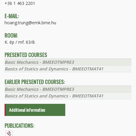
+36 1 463 2201
E-MAIL:
hoang.trung@emk.bme.hu
ROOM:
K. ép / mf. 63/8.
PRESENTED COURSES
Basic Mechanics - BMEEOTMPRE3
Basics of Statics and Dynamics - BMEEOTMAT41
EARLIER PRESENTED COURSES:
Basic Mechanics - BMEEOTMPRE3
Basics of Statics and Dynamics - BMEEOTMAT41
Additional information
PUBLICATIONS: