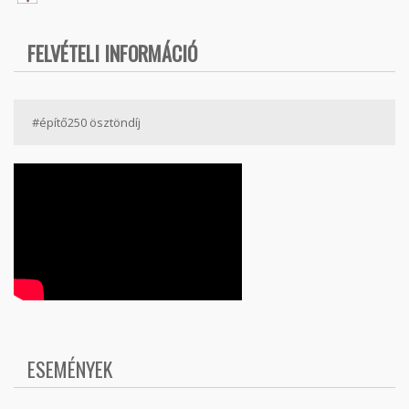
FELVÉTELI INFORMÁCIÓ
#építő250 ösztöndíj
ESEMÉNYEK